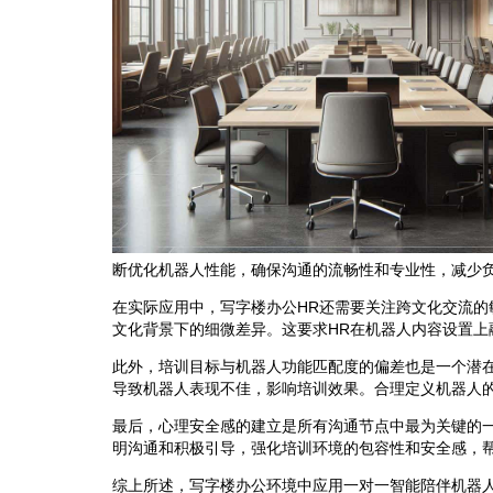
断优化机器人性能，确保沟通的流畅性和专业性，减少
在实际应用中，写字楼办公HR还需要关注跨文化交流的
文化背景下的细微差异。这要求HR在机器人内容设置
此外，培训目标与机器人功能匹配度的偏差也是一个潜
导致机器人表现不佳，影响培训效果。合理定义机器人
最后，心理安全感的建立是所有沟通节点中最为关键的
明沟通和积极引导，强化培训环境的包容性和安全感，
综上所述，写字楼办公环境中应用一对一智能陪伴机器