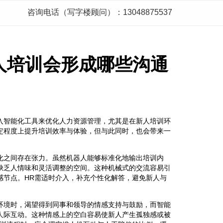
咨询电话（写字楼顾问）：13048875537
人培训会形成哪些沟通
入智能化工具来优化人力资源管理，尤其是在新人培训环
定程度上提升培训效率与体验，但与此同时，也会带来一
化之间存在张力。虽然机器人能够标准化地输出培训内
缺乏人情味和灵活调整的空间。这种机械式的交流容易引
感节点。HR需适时介入，补充个性化解答，避免新人与
环境时，渴望得到同事和领导的情感支持与鼓励，而智能
人际互动。这种情感上的空白容易使新人产生孤独感或被