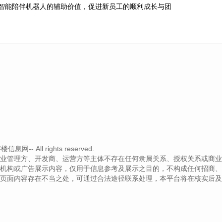
智能陪伴机器人的辅助价值，促进新员工的顺利成长与团
-- All rights reserved.
业管理方、开发商、运营方等主体不存在任何隶属关系、授权关系或商业
机构或广告展示内容，仅用于信息参考及展示之目的，不构成任何招商、
页面内容存在不当之处，可通过合法途径联系处理，本平台将在核实后及