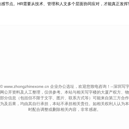
敏感节点。HR需要从技术、管理和人文多个层面协同应对，才能真正发挥
ht © www.zhongzhinexone.cn 企业办公选址，欢迎您致电咨询！--深圳写字楼信息网
网公开资料及人工整理，仅供参考。本站与相关写字楼的大厦产权方、物
部分信息（包括但不限于文字、图片、联系方式等）可能来自第三方合作
为及后果，均由其自行承担，本站不承担相关责任。如相关权利人认为本
时配合调整或删除相关内容，非常感谢。