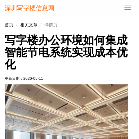
深圳写字楼信息网
切
换
导
首页
相关文章
详情页
航
写字楼办公环境如何集成
智能节电系统实现成本优
化
更新日期：
2026-05-11