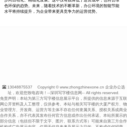
色环保的趋势。未来，随着技术的不断革新，办公环境的智能节能
水平将持续提升，为企业带来更具竞争力的运营优势。
13048875537
Copyright © www.zhongzhinexone.cn 企业办公选
址，欢迎您致电咨询！--深圳写字楼信息网-- All rights reserved.
免责声明：本站为第三方写字楼信息展示平台，所提供的信息来源于互联
网公开资料及人工整理，仅供参考。本站与相关写字楼的大厦产权方、物
业管理方、开发商、运营方等主体不存在任何隶属关系、授权关系或商业
合作关系，亦不代表其发布任何官方信息或作出任何承诺。本站所展示的
部分信息（包括但不限于文字、图片、联系方式等）可能来自第三方合作
机构或广告展示内容，仅用于信息参考及展示之目的，不构成任何招商、