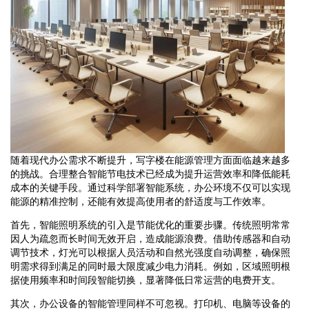
随着现代办公需求不断提升，写字楼在能源管理方面面临越来越多
的挑战。合理整合智能节电技术已经成为提升运营效率和降低能耗
成本的关键手段。通过科学部署智能系统，办公环境不仅可以实现
能源的精准控制，还能有效提高使用者的舒适度与工作效率。
首先，智能照明系统的引入是节能优化的重要步骤。传统照明常常
因人为疏忽而长时间无效开启，造成能源浪费。借助传感器和自动
调节技术，灯光可以根据人员活动和自然光强度自动调整，确保照
明需求得到满足的同时最大限度减少电力消耗。例如，区域照明根
据使用频率和时间段智能切换，显著降低日常运营的电费开支。
其次，办公设备的智能管理同样不可忽视。打印机、电脑等设备的