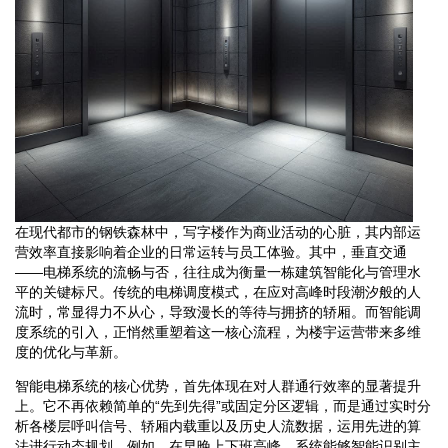
在现代都市的钢铁森林中，写字楼作为商业活动的心脏，其内部运
营效率直接影响着企业的日常运转与员工体验。其中，垂直交通
——电梯系统的流畅与否，往往成为衡量一栋建筑智能化与管理水
平的关键标尺。传统的电梯调度模式，在应对高峰时段潮汐般的人
流时，常显得力不从心，导致漫长的等待与拥挤的轿厢。而智能调
度系统的引入，正悄然重塑着这一核心流程，为楼宇运营带来多维
度的优化与革新。
智能电梯系统的核心优势，首先体现在对人群通行效率的显著提升
上。它不再依赖简单的“先到先得”或固定分区逻辑，而是通过实时分
析各楼层呼叫信号、轿厢内载重以及历史人流数据，运用先进的算
法进行动态规划。例如，在早晚上下班高峰，系统能够智能识别主