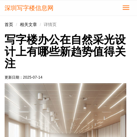
深圳写字楼信息网
切
换
导
首页
相关文章
详情页
航
写字楼办公在自然采光设
计上有哪些新趋势值得关
注
更新日期：
2025-07-14