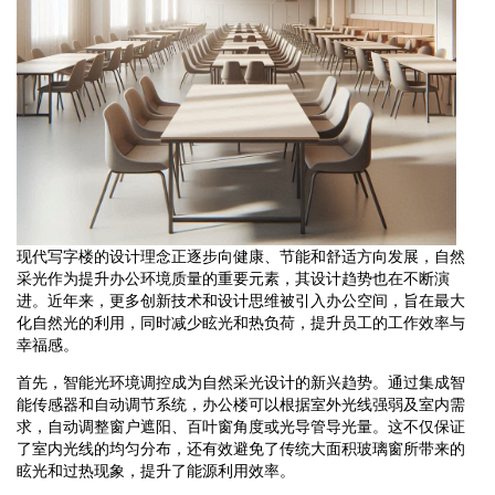
现代写字楼的设计理念正逐步向健康、节能和舒适方向发展，自然
采光作为提升办公环境质量的重要元素，其设计趋势也在不断演
进。近年来，更多创新技术和设计思维被引入办公空间，旨在最大
化自然光的利用，同时减少眩光和热负荷，提升员工的工作效率与
幸福感。
首先，智能光环境调控成为自然采光设计的新兴趋势。通过集成智
能传感器和自动调节系统，办公楼可以根据室外光线强弱及室内需
求，自动调整窗户遮阳、百叶窗角度或光导管导光量。这不仅保证
了室内光线的均匀分布，还有效避免了传统大面积玻璃窗所带来的
眩光和过热现象，提升了能源利用效率。