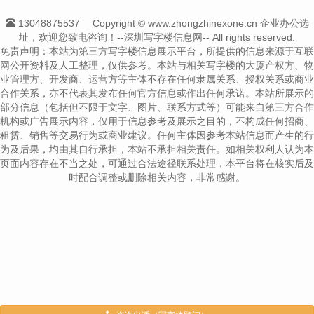
13048875537
Copyright © www.zhongzhinexone.cn 企业办公选
址，欢迎您致电咨询！--深圳写字楼信息网-- All rights reserved.
免责声明：本站为第三方写字楼信息展示平台，所提供的信息来源于互联
网公开资料及人工整理，仅供参考。本站与相关写字楼的大厦产权方、物
业管理方、开发商、运营方等主体不存在任何隶属关系、授权关系或商业
合作关系，亦不代表其发布任何官方信息或作出任何承诺。本站所展示的
部分信息（包括但不限于文字、图片、联系方式等）可能来自第三方合作
机构或广告展示内容，仅用于信息参考及展示之目的，不构成任何招商、
租赁、销售等交易行为或商业建议。任何主体因参考本站信息而产生的行
为及后果，均由其自行承担，本站不承担相关责任。如相关权利人认为本
页面内容存在不当之处，可通过合法途径联系处理，本平台将在核实后及
时配合调整或删除相关内容，非常感谢。