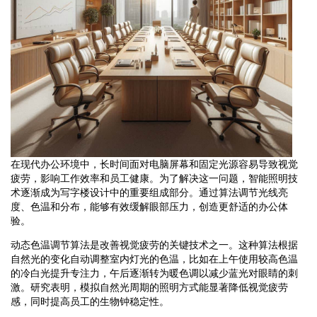
在现代办公环境中，长时间面对电脑屏幕和固定光源容易导致视觉
疲劳，影响工作效率和员工健康。为了解决这一问题，智能照明技
术逐渐成为写字楼设计中的重要组成部分。通过算法调节光线亮
度、色温和分布，能够有效缓解眼部压力，创造更舒适的办公体
验。
动态色温调节算法是改善视觉疲劳的关键技术之一。这种算法根据
自然光的变化自动调整室内灯光的色温，比如在上午使用较高色温
的冷白光提升专注力，午后逐渐转为暖色调以减少蓝光对眼睛的刺
激。研究表明，模拟自然光周期的照明方式能显著降低视觉疲劳
感，同时提高员工的生物钟稳定性。