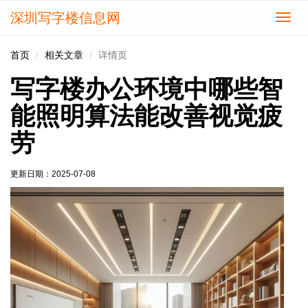
深圳写字楼信息网
切
换
导
首页
相关文章
详情页
航
写字楼办公环境中哪些智
能照明算法能改善视觉疲
劳
更新日期：
2025-07-08