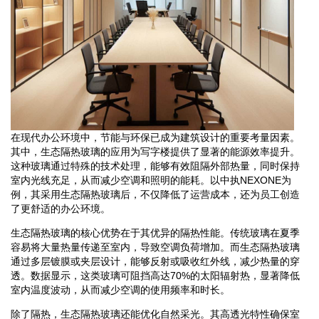
在现代办公环境中，节能与环保已成为建筑设计的重要考量因素。
其中，生态隔热玻璃的应用为写字楼提供了显著的能源效率提升。
这种玻璃通过特殊的技术处理，能够有效阻隔外部热量，同时保持
室内光线充足，从而减少空调和照明的能耗。以中执NEXONE为
例，其采用生态隔热玻璃后，不仅降低了运营成本，还为员工创造
了更舒适的办公环境。
生态隔热玻璃的核心优势在于其优异的隔热性能。传统玻璃在夏季
容易将大量热量传递至室内，导致空调负荷增加。而生态隔热玻璃
通过多层镀膜或夹层设计，能够反射或吸收红外线，减少热量的穿
透。数据显示，这类玻璃可阻挡高达70%的太阳辐射热，显著降低
室内温度波动，从而减少空调的使用频率和时长。
除了隔热，生态隔热玻璃还能优化自然采光。其高透光特性确保室