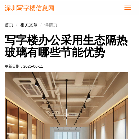
深圳写字楼信息网
切
换
导
首页
相关文章
详情页
航
写字楼办公采用生态隔热
玻璃有哪些节能优势
更新日期：
2025-06-11