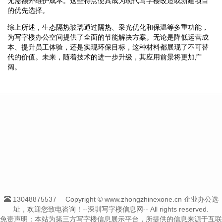
无需额外维护成本。这些特点使其成为现代写字楼改造或新建项目
的优先选择。
综上所述，生态隔热玻璃通过隔热、采光优化和保温等多重功能，
为写字楼办公空间提供了全面的节能解决方案。无论是降低运营成
本、提升员工体验，还是实现环保目标，这种材料都展现了不可替
代的价值。未来，随着技术的进一步升级，其应用前景将更加广
阔。
13048875537
Copyright © www.zhongzhinexone.cn 企业办公选
址，欢迎您致电咨询！--深圳写字楼信息网-- All rights reserved.
免责声明：本站为第三方写字楼信息展示平台，所提供的信息来源于互联