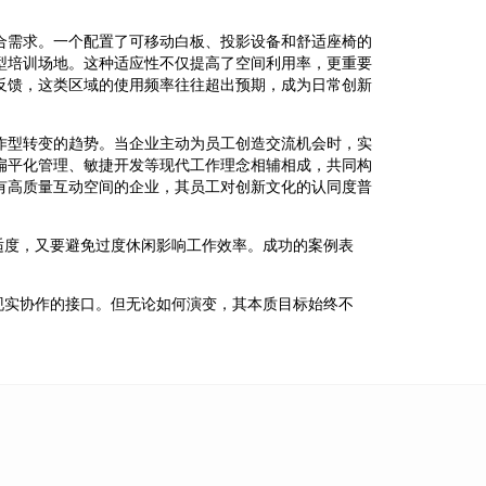
合需求。一个配置了可移动白板、投影设备和舒适座椅的
型培训场地。这种适应性不仅提高了空间利用率，更重要
反馈，这类区域的使用频率往往超出预期，成为日常创新
作型转变的趋势。当企业主动为员工创造交流机会时，实
扁平化管理、敏捷开发等现代工作理念相辅相成，共同构
有高质量互动空间的企业，其员工对创新文化的认同度普
适度，又要避免过度休闲影响工作效率。成功的案例表
现实协作的接口。但无论如何演变，其本质目标始终不