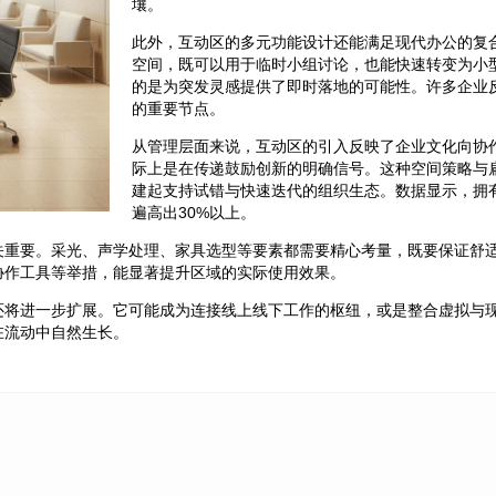
壤。
此外，互动区的多元功能设计还能满足现代办公的复
空间，既可以用于临时小组讨论，也能快速转变为小
的是为突发灵感提供了即时落地的可能性。许多企业
的重要节点。
从管理层面来说，互动区的引入反映了企业文化向协
际上是在传递鼓励创新的明确信号。这种空间策略与
建起支持试错与快速迭代的组织生态。数据显示，拥
遍高出30%以上。
关重要。采光、声学处理、家具选型等要素都需要精心考量，既要保证舒
协作工具等举措，能显著提升区域的实际使用效果。
还将进一步扩展。它可能成为连接线上线下工作的枢纽，或是整合虚拟与
在流动中自然生长。