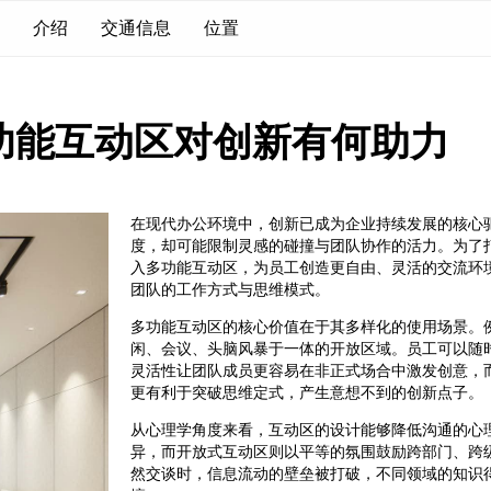
介绍
交通信息
位置
功能互动区对创新有何助力
在现代办公环境中，创新已成为企业持续发展的核心
度，却可能限制灵感的碰撞与团队协作的活力。为了
入多功能互动区，为员工创造更自由、灵活的交流环
团队的工作方式与思维模式。
多功能互动区的核心价值在于其多样化的使用场景。例
闲、会议、头脑风暴于一体的开放区域。员工可以随
灵活性让团队成员更容易在非正式场合中激发创意，
更有利于突破思维定式，产生意想不到的创新点子。
从心理学角度来看，互动区的设计能够降低沟通的心
异，而开放式互动区则以平等的氛围鼓励跨部门、跨
然交谈时，信息流动的壁垒被打破，不同领域的知识