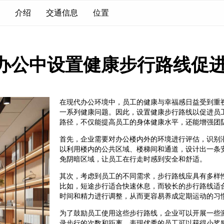
介绍
交通信息
位置
E办公中设置健康步行路线促
在现代办公环境中，员工的健康与幸福感日益受到重
一系列健康问题。因此，设置健康步行路线以促进员
路径，不仅能提高员工的身体健康水平，还能增强团
首先，企业需要对办公楼内外的环境进行评估，识别潜
以利用楼内的公共区域、楼梯间和通道，设计出一条
免阴暗区域，让员工在行走时感到安全和舒适。
其次，考虑到员工的不同需求，步行路线应具有多样
比如，短途步行适合快速休息，而较长的步行路线适
时间和精力进行调整，从而更容易养成定期运动的习
为了鼓励员工使用这些步行路线，企业可以开展一些
录步行的次数和距离，表现优秀的员工可以获得小奖