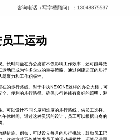
咨询电话（写字楼顾问）：13048875537
进员工运动
视。长时间坐在办公桌前不仅影响工作效率，还可能导致
工运动已成为许多企业的重要策略。通过创建适宜的步行
队凝聚力和工作积极性。
在的步行路线。对于中执NEXONE这样的办公大楼，可
安全、便利的步行路径。确保步行路线有良好的照明，避
性。可以设计不同长度和难度的步行路线，供员工选择。
合午休时间。通过这种灵活的设计，员工可以根据自身的
惯。
激励措施。例如，可以设立每月的步行挑战，鼓励员工记
励。这种方式不仅能激发员工的运动积极性，还能促进同