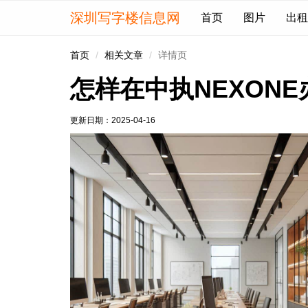
深圳写字楼信息网
首页
图片
出租
首页
相关文章
详情页
怎样在中执NEXON
更新日期：
2025-04-16