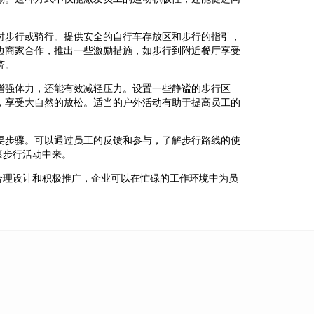
时步行或骑行。提供安全的自行车存放区和步行的指引，
边商家合作，推出一些激励措施，如步行到附近餐厅享受
济。
增强体力，还能有效减轻压力。设置一些静谧的步行区
，享受大自然的放松。适当的户外活动有助于提高员工的
要步骤。可以通过员工的反馈和参与，了解步行路线的使
康步行活动中来。
合理设计和积极推广，企业可以在忙碌的工作环境中为员