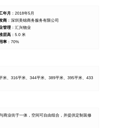
工年月
：2018年5月
发商
：深圳美锦商务服务有限公司
业管理
：汇兴物业
准层高
：5.0 米
用率
：70%
平米、316平米、344平米、389平米、395平米、433
公与商业街于一体，空间可自由组合，并提供定制装修