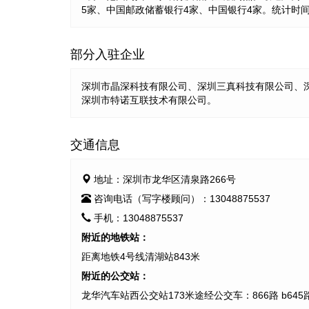
5家、中国邮政储蓄银行4家、中国银行4家。统计时间：2
部分入驻企业
深圳市晶深科技有限公司、深圳三真科技有限公司、
深圳市特诺互联技术有限公司。
交通信息
地址：深圳市龙华区清泉路266号
咨询电话（写字楼顾问）：13048875537
手机：13048875537
附近的地铁站：
距离地铁4号线清湖站843米
附近的公交站：
龙华汽车站西公交站173米途经公交车：866路 b645路 b92