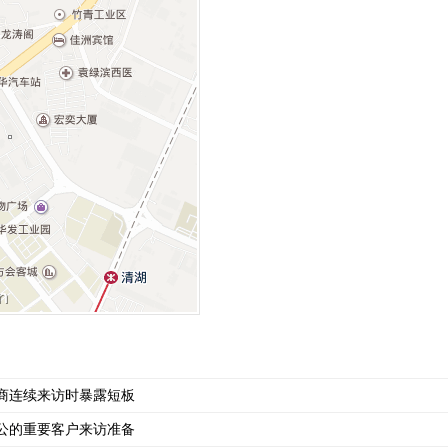
商连续来访时暴露短板
公的重要客户来访准备