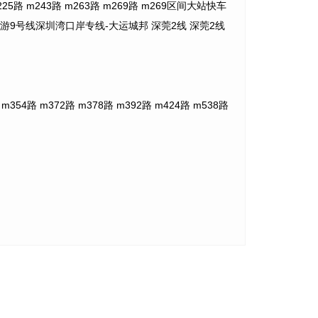
m225路 m243路 m263路 m269路 m269区间大站快车
游10线 旅游9号线深圳湾口岸专线-大运城邦 深莞2线 深莞2线
m354路 m372路 m378路 m392路 m424路 m538路