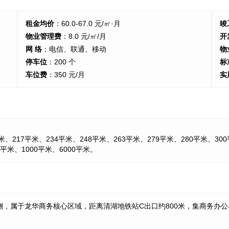
租金均价
：60.0-67.0 元/㎡·月
竣
物业管理费
：8.0 元/㎡/月
开
网 络
：电信、联通、移动
物
停车位
：200 个
标
车位费
：350 元/月
实
、217平米、234平米、248平米、263平米、279平米、280平米、300
3平米、1000平米、6000平米。
，属于龙华商务核心区域，距离清湖地铁站C出口约800米，集商务办