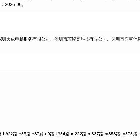
026-06。
深圳天成电梯服务有限公司、深圳市芯锐高科技有限公司、深圳市东宝信息
2路 e35路 e37路 e9路 k384路 m222路 m337路 m353路 m378