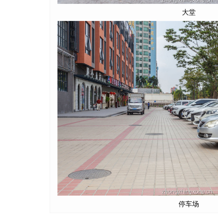
大堂
停车场