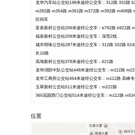
龙华汽车站公交站198米途经公交车：312路 332路 624路 8
m282路 m354路 m361路 m372路 m392路 m40
区间车
富泉新村公交站206米途经公交车：b792路 b922路 m1
福泉新村公交站209米途经公交车：深莞2线
城市明珠公交站287米途经公交车：312路 332路 624路 882
长10路
高坳新村公交站378米途经公交车：621路
龙华消防中队公交站448米途经公交车：m112路 m225路 
龙华工商所公交站454米途经公交车：m112路 高峰专
玉翠新村公交站511米途经公交车：m222路
365花园西门公交站514米途经公交车：m112路 m53
位置