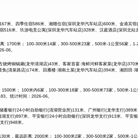
167米、四季住宿586米、湘赣住宿(深圳龙华汽车站店)600米、金港宾馆
住宿516米、玖游电竞公寓(深圳龙华汽车站店)328米、汉庭酒店(深圳北站
 1700米； 100-300米14家，300-500米23家，500米-1公里56
6-06。
烧烤铜锅涮(龙华清湖店)43米、客家首宴·海鲜河鲜客家菜(龙华店)370米
(清泉路店)174米、回雁楼·湖南土菜(龙华汽车站店)394米、湘田田·
500米； 100米内6家，100-300米18家，300-500米73家，500米
3。统计时间：2026-06。
蓄银行24小时自助银行(清湖营业所)131米、广州银行(龙华支行)389米
清湖支行)897米、平安银行24小时自助银行(深圳龙华支行)913米、平安
支行)948米。
米，最远距离: 2000米； 100-300米2家，300-500米2家，500